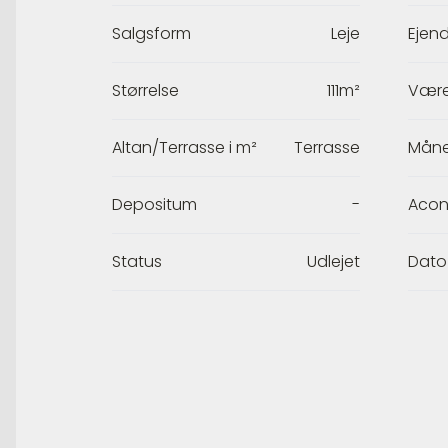
Salgsform
Leje
Ejen
Størrelse
111m²
Være
Altan/Terrasse i m²
Terrasse
Måne
Depositum
-
Acon
Status
Udlejet
Dato