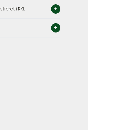
treret i RKI.