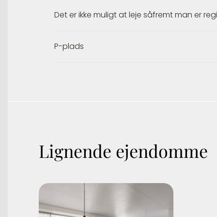
Det er ikke muligt at leje såfremt man er regis
P-plads
Lignende ejendomme