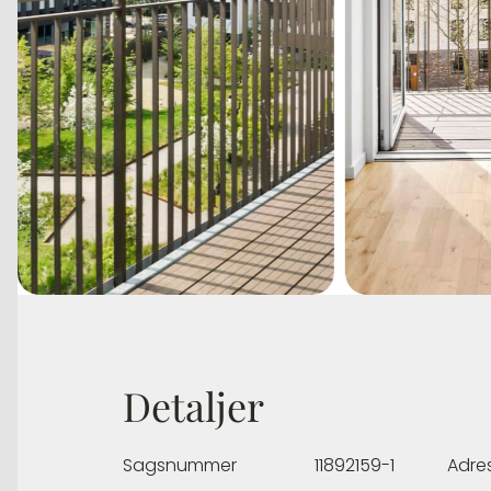
Detaljer
Sagsnummer
11892159-1
Adre