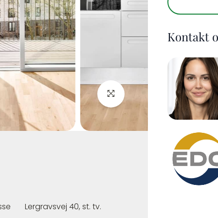
Kontakt 
sse
Lergravsvej 40, st. tv.