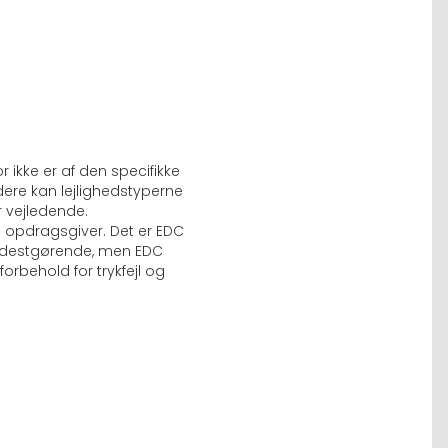
ikke er af den specifikke
dere kan lejlighedstyperne
r vejledende.
a opdragsgiver. Det er EDC
fyldestgørende, men EDC
forbehold for trykfejl og