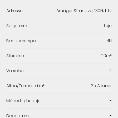
Adresse
Amager Strandvej 130H, 1. tv
Salgsform
Leje
Ejendomstype
4N
Størrelse
110m²
Værelser
4
Altan/Terrasse i m²
2 x Altaner
Månedlig husleje
-
Depositum
-