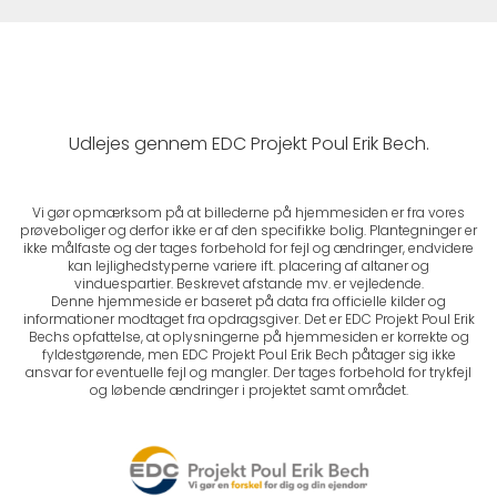
Udlejes gennem EDC Projekt Poul Erik Bech.
Vi gør opmærksom på at billederne på hjemmesiden er fra vores
prøveboliger og derfor ikke er af den specifikke bolig. Plantegninger er
ikke målfaste og der tages forbehold for fejl og ændringer, endvidere
kan lejlighedstyperne variere ift. placering af altaner og
vinduespartier. Beskrevet afstande mv. er vejledende.
Denne hjemmeside er baseret på data fra officielle kilder og
informationer modtaget fra opdragsgiver. Det er EDC Projekt Poul Erik
Bechs opfattelse, at oplysningerne på hjemmesiden er korrekte og
fyldestgørende, men EDC Projekt Poul Erik Bech påtager sig ikke
ansvar for eventuelle fejl og mangler. Der tages forbehold for trykfejl
og løbende ændringer i projektet samt området.