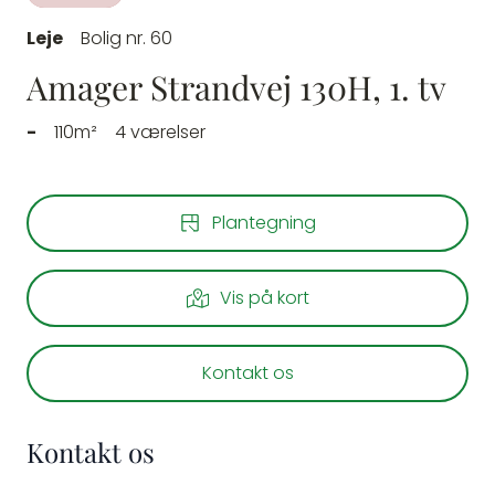
Leje
Bolig nr. 60
Amager Strandvej 130H, 1. tv
-
110m²
4 værelser
Plantegning
Vis på kort
Kontakt os
Kontakt os