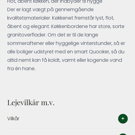
Flot, åbent køkken, der indbyder til hygge
Der er lagt vægt på gennemgående
kvalitetsmaterialer. Køkkenet fremstår lyst, flot,
åbent og elegant. Køkkenbordene har store, sorte
granitoverflader. Om det er til de lange
sommeraftener eller hyggelige vinterstunder, så er
alle boliger udstyret med en smart Quooker, så du
altid nemt kan få koldt, varmt eller kogende vand
fra én hane.
Lejevilkår m.v.
Vilkår