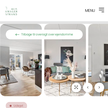
MENU
Spring til indhold
Tilbage til oversigt over ejendomme
Udlejet